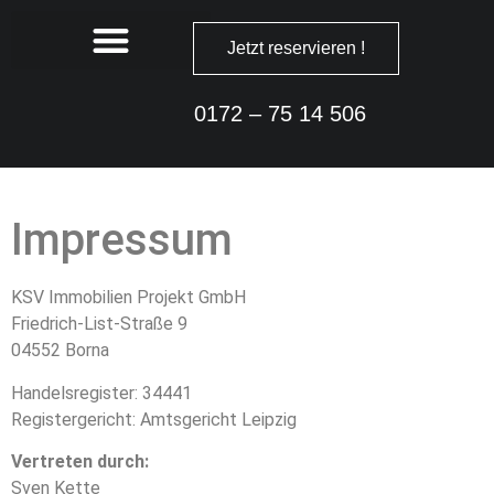
Jetzt reservieren !
0172 – 75 14 506
Impressum
KSV Immobilien Projekt GmbH
Friedrich-List-Straße 9
04552 Borna
Handelsregister: 34441
Registergericht: Amtsgericht Leipzig
Vertreten durch:
Sven Kette