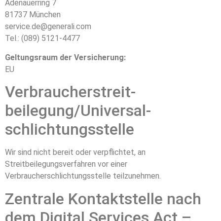
Adenauerring 7
81737 München
service.de@generali.com
Tel.: (089) 5121-4477
Geltungsraum der Versicherung:
EU
Verbraucher­streit­
beilegung/Universal­
schlichtungs­stelle
Wir sind nicht bereit oder verpflichtet, an
Streitbeilegungsverfahren vor einer
Verbraucherschlichtungsstelle teilzunehmen.
Zentrale Kontaktstelle nach
dem Digital Services Act –