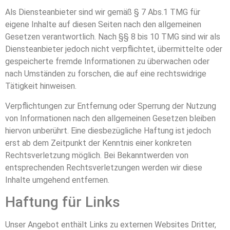
Als Diensteanbieter sind wir gemäß § 7 Abs.1 TMG für
eigene Inhalte auf diesen Seiten nach den allgemeinen
Gesetzen verantwortlich. Nach §§ 8 bis 10 TMG sind wir als
Diensteanbieter jedoch nicht verpflichtet, übermittelte oder
gespeicherte fremde Informationen zu überwachen oder
nach Umständen zu forschen, die auf eine rechtswidrige
Tätigkeit hinweisen.
Verpflichtungen zur Entfernung oder Sperrung der Nutzung
von Informationen nach den allgemeinen Gesetzen bleiben
hiervon unberührt. Eine diesbezügliche Haftung ist jedoch
erst ab dem Zeitpunkt der Kenntnis einer konkreten
Rechtsverletzung möglich. Bei Bekanntwerden von
entsprechenden Rechtsverletzungen werden wir diese
Inhalte umgehend entfernen.
Haftung für Links
Unser Angebot enthält Links zu externen Websites Dritter,